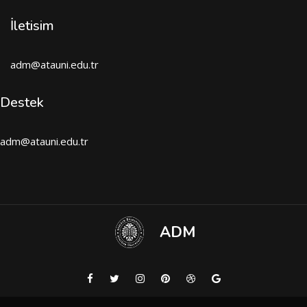
İletisim
adm@atauni.edu.tr
Destek
adm@atauni.edu.tr
ADM