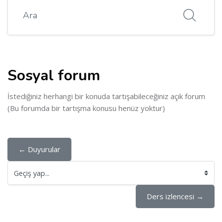
Ara
Sosyal forum
İstediğiniz herhangi bir konuda tartışabileceğiniz açık forum
(Bu forumda bir tartışma konusu henüz yoktur)
← Duyurular
Geçiş yap...
Ders izlencesi →