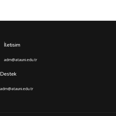
İletisim
adm@atauni.edu.tr
Destek
adm@atauni.edu.tr