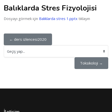
Balıklarda Stres Fizyolojisi
Dosyayı görmek için
Balıklarda stres 1.pptx
tıklayın
← ders izlencesi2020
Geçiş yap...
Toksikoloji →
İletisim