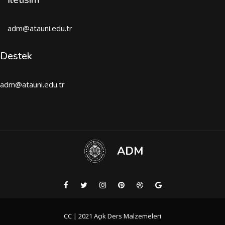
adm@atauni.edu.tr
Destek
adm@atauni.edu.tr
ADM
CC | 2021 Açık Ders Malzemeleri