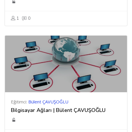
1
0
Eğitimci:
Bülent ÇAVUŞOĞLU
Bilgisayar Ağları | Bülent ÇAVUŞOĞLU