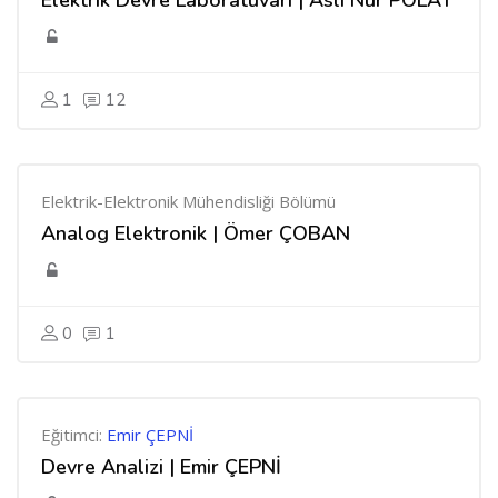
Elektrik Devre Laboratuvarı | Aslı Nur POLAT
1
12
Elektrik-Elektronik Mühendisliği Bölümü
Analog Elektronik | Ömer ÇOBAN
0
1
Eğitimci:
Emir ÇEPNİ
Devre Analizi | Emir ÇEPNİ