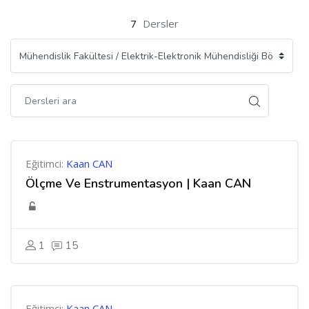
7
Dersler
Eğitimci:
Kaan CAN
Ölçme Ve Enstrumentasyon | Kaan CAN
1
15
Eğitimci:
Kaan CAN