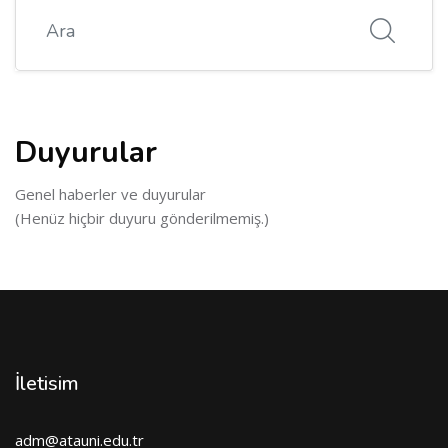
Ara
Duyurular
Genel haberler ve duyurular
(Henüz hiçbir duyuru gönderilmemiş.)
İletisim
adm@atauni.edu.tr