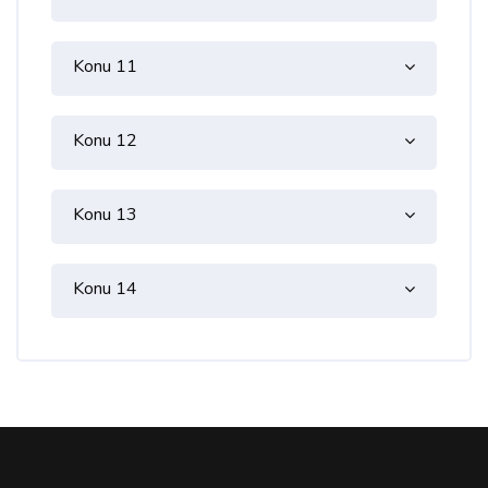
Konu 11
Konu 12
Konu 13
Konu 14