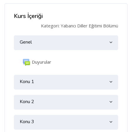
Kurs İçeriği
Kategori: Yabancı Diller Eğitimi Bölümü
Konu özeti
Genel
Genel
Forum
Duyurular
Konu 1
Konu 2
Konu 3