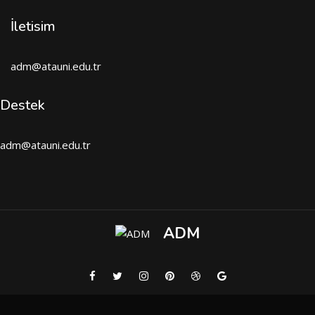
İletisim
adm@atauni.edu.tr
Destek
adm@atauni.edu.tr
ADM